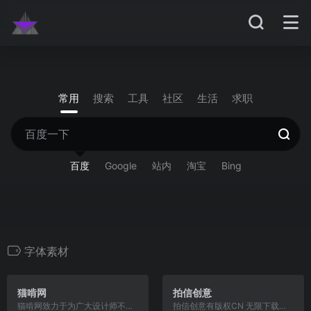
常用
搜索
工具
社区
生活
求职
百度
Google
站内
淘宝
Bing
字体素材
猫啃网
拍信创意
猫啃网致力于为广大设计师不定期提供新，全且免费的，可商用，无版权问题的免费字体下载。
拍信创意有版权CN 无限下载优质版权视频、图片素材