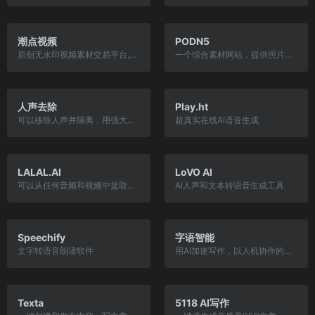
潮点视频
PODN5
原创无水印视频素材交易平台,包含AE/PR视频模板、航拍/实拍视频素材等,是企业值得信赖的可商用视频素材网站。
一个综合素材网站，提供照片、插画、音乐、音效、AE模版和3D模式、视频等资源，网站的音效素材非常丰富，其素材也分为免费和付费内容。
人声去除
Play.ht
可以移除人声并隔离，用强大的人工智能算法将声音从音乐中分离出来
超真实在线Al语音生成
LALAL.AI
LoVO Al
可以从任何音频和视频中提取人声、伴奏和各种乐器声。
AI人声和文本转语音生成工具
Speechify
字语智能
文字转语音朗读软件
用AI加速写作，以人机协作的方式提升写作效率，快速创作爆款文章。字语AI提供精准文章素材、10w+文章模板、智能取标题、一键智能改写等功能。减少80%的重复脑力劳动，释放大脑，专注创作。在人工智能时代，字语要让人人都能出可以赚钱的爆款文章。
Texta
5118 AI写作